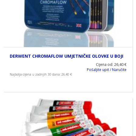
DERWENT CHROMAFLOW UMJETNIČKE OLOVKE U BOJI
Cijena od: 26,40 €
Pošaljite upit / Naručite
Najbolja cijena u zadnjih 30 dana: 26,40 €