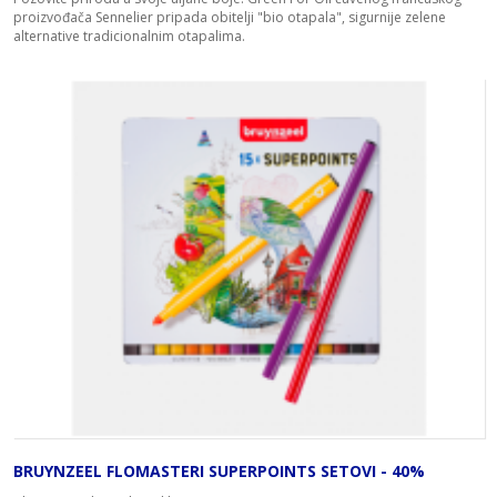
proizvođača Sennelier pripada obitelji "bio otapala", sigurnije zelene
alternative tradicionalnim otapalima.
BRUYNZEEL FLOMASTERI SUPERPOINTS SETOVI - 40%