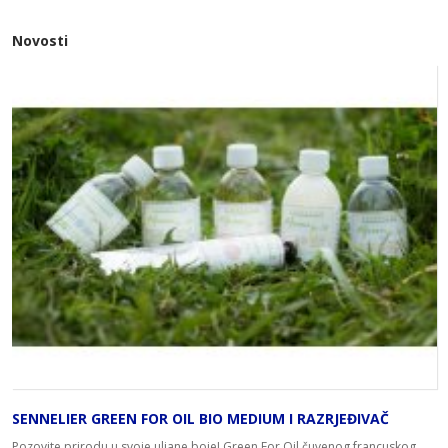
Novosti
SENNELIER GREEN FOR OIL BIO MEDIUM I RAZRJEĐIVAČ
Pozovite prirodu u svoje uljane boje! Green For Oil čuvenog francuskog