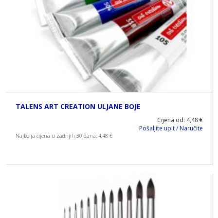
TALENS ART CREATION ULJANE BOJE
Cijena od: 4,48 €
Pošaljite upit / Naručite
Najbolja cijena u zadnjih 30 dana: 4,48 €