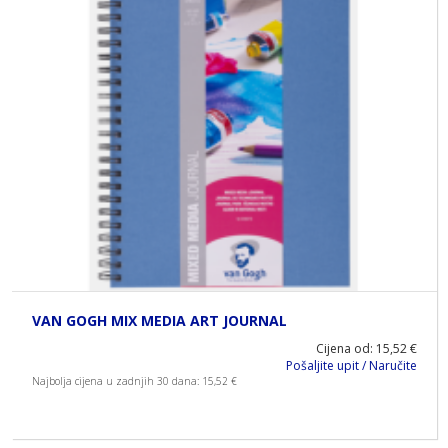
VAN GOGH MIX MEDIA ART JOURNAL
Cijena od: 15,52 €
Pošaljite upit / Naručite
Najbolja cijena u zadnjih 30 dana: 15,52 €