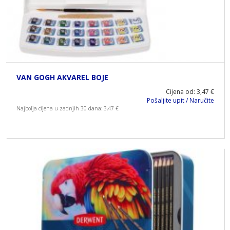
VAN GOGH AKVAREL BOJE
Cijena od: 3,47 €
Pošaljite upit / Naručite
Najbolja cijena u zadnjih 30 dana: 3,47 €