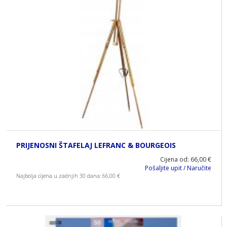
PRIJENOSNI ŠTAFELAJ LEFRANC & BOURGEOIS
Cijena od: 66,00 €
Pošaljite upit / Naručite
Najbolja cijena u zadnjih 30 dana: 66,00 €