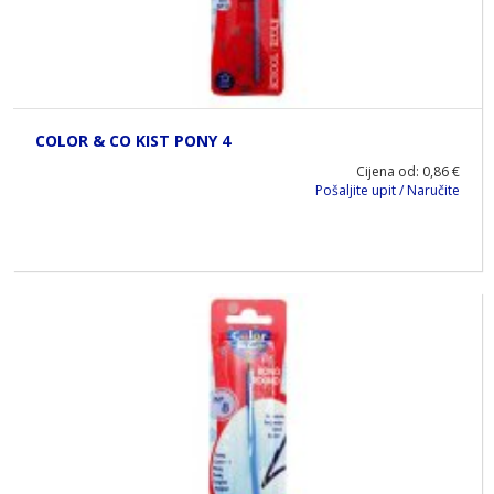
COLOR & CO KIST PONY 4
Cijena od: 0,86 €
Pošaljite upit / Naručite