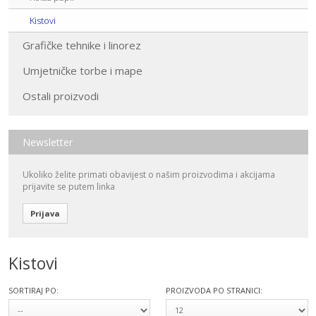
Kistovi
Grafičke tehnike i linorez
Umjetničke torbe i mape
Ostali proizvodi
Newsletter
Ukoliko želite primati obavijest o našim proizvodima i akcijama
prijavite se putem linka
Prijava
Kistovi
SORTIRAJ PO:
PROIZVODA PO STRANICI: