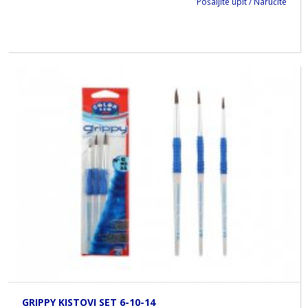
Pošaljite upit / Naručite
GRIPPY KISTOVI SET 6-10-14