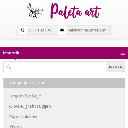
385 51 321 361
paletaart.ri@gmail.com
Izbornik
Pretraga proizvoda
Kategorije proizvoda
Umjetničke boje
Olovke, grafit i ugljen
Papiri i blokovi
Kistovi