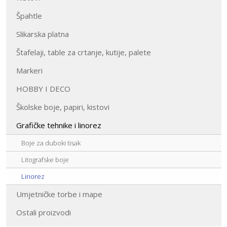
Špahtle
Slikarska platna
Štafelaji, table za crtanje, kutije, palete
Markeri
HOBBY I DECO
Školske boje, papiri, kistovi
Grafičke tehnike i linorez
Boje za duboki tisak
Litografske boje
Linorez
Umjetničke torbe i mape
Ostali proizvodi