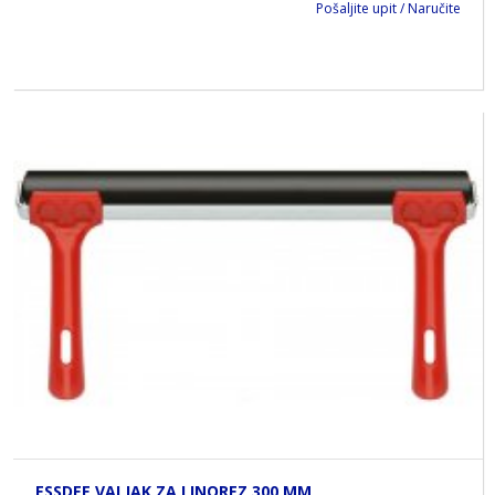
Pošaljite upit / Naručite
ESSDEE VALJAK ZA LINOREZ 300 MM