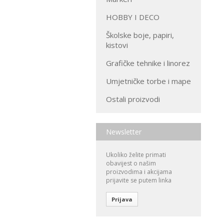
HOBBY I DECO
Školske boje, papiri,
kistovi
Grafičke tehnike i linorez
Umjetničke torbe i mape
Ostali proizvodi
Newsletter
Ukoliko želite primati
obavijest o našim
proizvodima i akcijama
prijavite se putem linka
Prijava